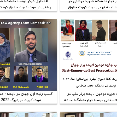
 تیم دانشگاه شهید بهشتی در
افتخاری دیگر توسط دانشگاه ش
ه نیمه نهایی موت کورت حقوق
بهشتی در موت کورت حقوق کودک 023
کودک
ایزه دومین لایحه برتر دنیا در
کسب رتبه اول جهان در لایحه - م
ستانی توسط تیم دانشگاه علامه
موت کورت نورمبرگ 2022
ایی در موت کورت دیوان کیفری
بین¬المللی سال 2023 (ICC Moot Court