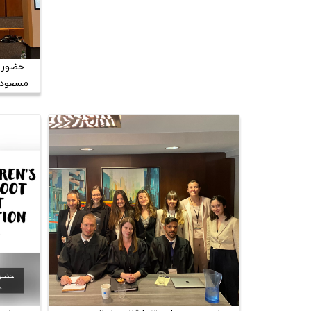
حضور ت
مسعودی