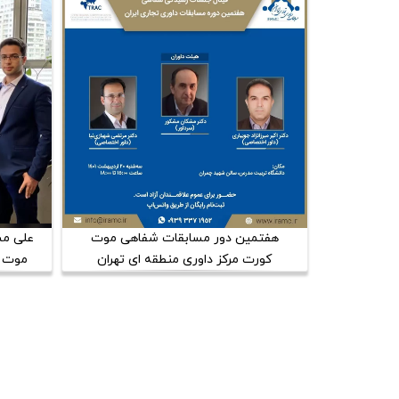
هفتمین دور مسابقات شفاهی موت
علی مس
کورت مرکز داوری منطقه ای تهران
موت کورت 
(TRAC) برگزار شد.