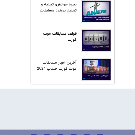
نحوه خوانش، تجزیه و
تحلیل پرونده مسابقات
موت کورت (بخش دوم)
قواعد مسابقات موت
کورت
آخرین اخبار مسابقات
موت کورت جساپ 2024