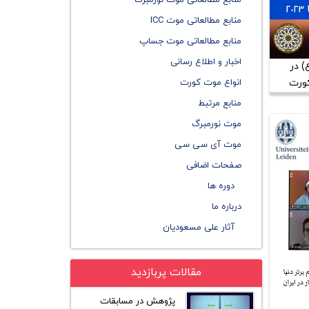
منابع مطالعاتی موت نورمبرگ
منابع مطالعاتی موت ICC
منابع مطالعاتی موت جساپ
اخبار و اطلاع رسانی
) در
انواع موت کورت
 کورت
منابع مرتبط
موت نورمبرگ
موت آی سی سی
صفحات اضافی
دوره ها
درباره ما
آثار علی مسعودیان
مقالات پربازدید
پژوهش در مسابقات