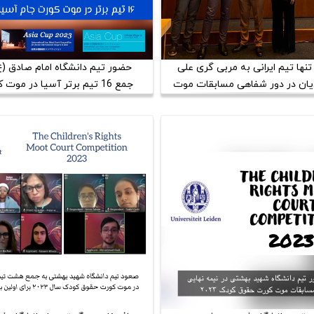
نها تیم ایرانی به مربی گری علی
حضور تیم دانشگاه امام صادق (ع
ان در دور شفاهی مسابقات موت
جمع 16 تیم برتر آسیا در موت
کورت نورمبرگ 2023
Asia Cup 2023