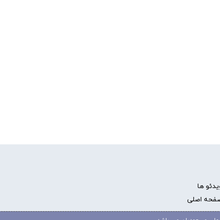
یدئو ها
فحه اصلی