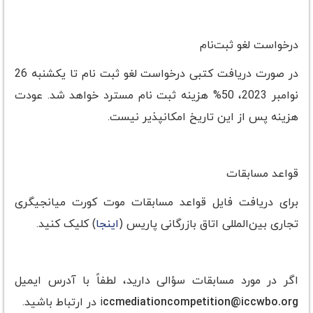
درخواست لغو ثبت‌نام
در صورت دریافت کتبی درخواست لغو ثبت نام تا یکشنبه 26
نوامبر 2023، 50% هزینه ثبت نام مسترد خواهد شد. عودت
هزینه پس از این تاریخ امکانپذیر نیست.
قواعد مسابقات
برای دریافت فایل قواعد مسابقات موت کورت میانجیگری
تجاری بین‌المللی اتاق بازرگانی پاریس (
اینجا
) کلیک کنید.
اگر در مورد مسابقات سؤالی دارید، لطفاً با آدرس ایمیل
ccmediationcompetition@iccwbo.org
i
در ارتباط باشید.