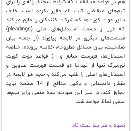
هم در قواعد مسابقات که شرایط سختگیرانه‌ای را برای
تیم‌های متقاضی ثبت نام مقرر نکرده است. خلاف
سایر موت کورت‌ها که شرکت کنندگان را ملزم میـ‌کند
که غیر از قسمت استدلال‌های اصلی (pleadings)
قسمت‌های دیگری در لایحه بیاورند (از جمله بیان
صلاحیت، بیان مسائل مطروحه، خلاصه پرونده، خلاصه
استدلال‌ها، فهرست منابع و ...) قواعد موت کورت
نورمبرگ تنها از تیم‌ها دو قسمت فهرست عناوین و
استدلال‌های اصلی را طلب می‌کند و حجم هر لایحه در
نقش دادستانی و وکیل مدافع از 14 صفحه نباید
تجاوز کند، در غیر این صورت، نمره منفی برای تیم‌ها
منفی لحاظ خواهد شد.
نحوه و شرایط ثبت نام