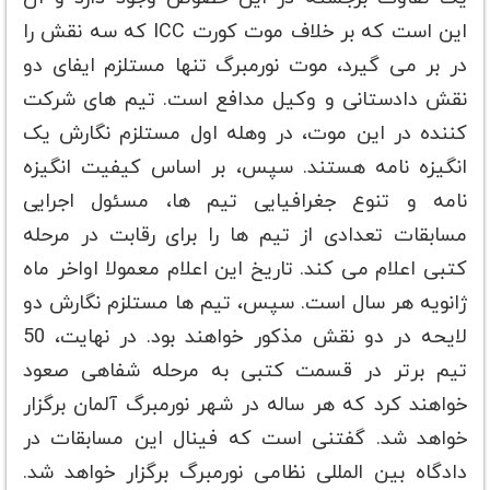
این است که بر خلاف موت کورت ICC که سه نقش را
در بر می گیرد، موت نورمبرگ تنها مستلزم ایفای دو
نقش دادستانی و وکیل مدافع است. تیم های شرکت
کننده در این موت، در وهله اول مستلزم نگارش یک
انگیزه نامه هستند. سپس، بر اساس کیفیت انگیزه
نامه و تنوع جغرافیایی تیم ها، مسئول اجرایی
مسابقات تعدادی از تیم ها را برای رقابت در مرحله
کتبی اعلام می کند. تاریخ این اعلام معمولا اواخر ماه
ژانویه هر سال است. سپس، تیم ها مستلزم نگارش دو
لایحه در دو نقش مذکور خواهند بود. در نهایت، 50
تیم برتر در قسمت کتبی به مرحله شفاهی صعود
خواهند کرد که هر ساله در شهر نورمبرگ آلمان برگزار
خواهد شد. گفتنی است که فینال این مسابقات در
دادگاه بین المللی نظامی نورمبرگ برگزار خواهد شد.