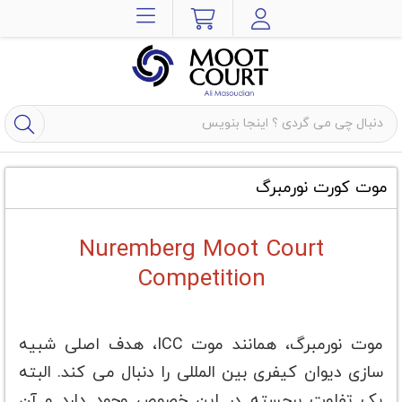
موت کورت نورمبرگ
Nuremberg Moot Court
Competition
موت نورمبرگ، همانند موت ICC، هدف اصلی شبیه
سازی دیوان کیفری بین المللی را دنبال می کند. البته
یک تفاوت برجسته در این خصوص وجود دارد و آن