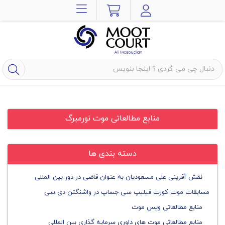
منابع مطالعاتی موت نورمبرگ
دسته بندی ها
نقش آفرینی علی مسعودیان به عنوان قاضی در دور بین المللی
مسابقات موت کورت فیلیپ سی جساپ در واشنگتن دی سی
منابع مطالعاتی ویس موت
منابع مطالعاتی موت های داوری سرمایه گذاری بین المللی