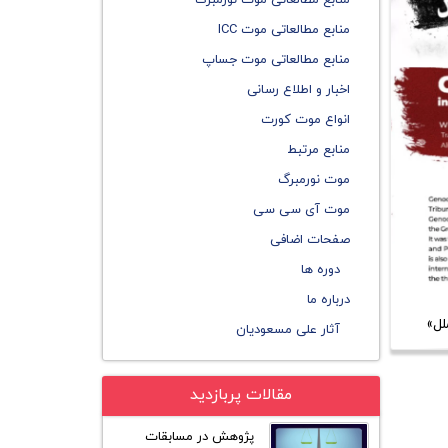
منابع مطالعاتی موت نورمبرگ
منابع مطالعاتی موت ICC
منابع مطالعاتی موت جساپ
اخبار و اطلاع رسانی
انواع موت کورت
منابع مرتبط
موت نورمبرگ
موت آی سی سی
صفحات اضافی
دوره ها
درباره ما
لل»
آثار علی مسعودیان
مقالات پربازدید
پژوهش در مسابقات