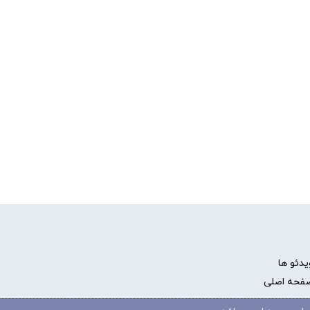
یدئو ها
فحه اصلی