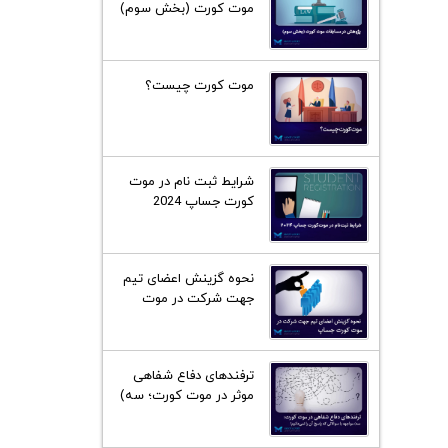
موت کورت (بخش سوم)
موت کورت چیست؟
شرایط ثبت نام در موت
کورت جساپ 2024
نحوه گزینش اعضای تیم
جهت شرکت در موت
کورت فیلیپ سی جساپ
ترفند‌های دفاع شفاهی
موثر در موت کورت؛ سه)
مواجه با سوالاتی که
پاسخ آن را نمی‌دانیم!