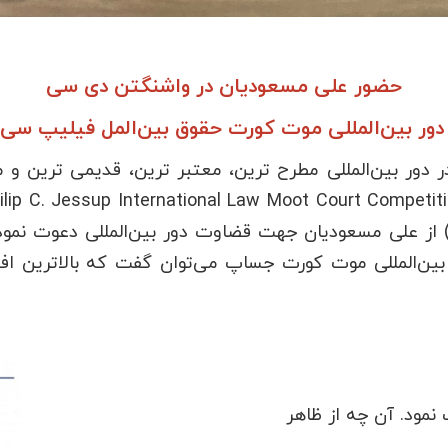
حضور علی مسعودیان در واشنگتن دی سی
ور بین‌المللی موت کورت
حقوق بین‌المل فیلیپ سی جس
در دور بین‌المللی مطرح ترین، معتبر ترین، قدیمی ترین 
د. انجمن دانشجویان حقوق بین‌الملل (ILSA) از علی مسعودیان جهت قضاوت دور بین
ر دور بین‌المللی موت کورت جساپ می‌توان گفت که بالاترین