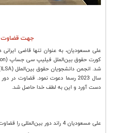
جهت
قضاوت د
علی مسعودیان، به عنوان تنها قاضی ایرانی 
ش
سال 2023 رسما دعوت نمود. قضاوت د
دست آورد و این به لطف خدا حاصل شد.
علی مسعودیان 4 راند دور بین‌المللی را قضاوت نمود. آن چه از ظاهر