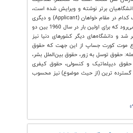
دانشگاهیان برتر نوشته و ویرایش شده است،
هرساله مربوط به یک اختلاف فرضی ایجاد شده در حوزه حقوق بین‌الملل بین دو کشور فرضی است که یک کدام در مقام خواهان (Applicant) و دیگری
در مقام خوانده (Respondent) دعوی می‌باشد. موت کورت جساپ قدیمی ترین موت کورت دنیا به شمار می‌رود که برای اولین بار در سال 1960 بین دو
 شد و دانشگاه‌های دیگر کشورهای دنیا نیز
ضوع موت کورت جساپ از این جهت که حقوق
مله: حقوق توسل به زور، حقوق بین‌الملل بشر،
، حقوق دیپلماتیک و کنسولی، حقوق کیفری
و گسترده ترین (از حیث موضوع) نیز محسوب
»