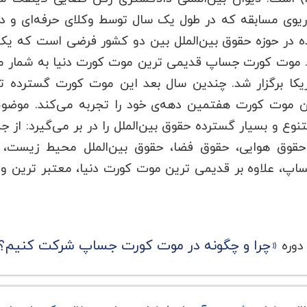
اریوی مسابقه که در طول یک سال توسط وکلای حرفه‌ای و 
مریکا برگزار شد. چندین سال بعد این موت کورت گسترده تر
این موت کورت هفتمین دهه‌ی خود را تجربه می‌کند. مو
وع و بسیار گسترده حقوق بین‌الملل را در بر می‌گیرد: از ج
، حقوق هوایی، حقوق فضا، حقوق بین‌الملل محیط زیست
جساپ، علاوه بر قدیمی ترین موت کورت دنیا، معتبر ترین 
«چرا و چگونه در موت کورت جساپ شرکت کنیم؟
دوره