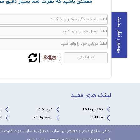
مطمئن باشید که نظرات شما بسیار دقیق مطا
بهمون نظر بدید
لینک های مفید
تماس با ما
درباره ما
و
مقالات
محصولات
ص
تمامی حقوق مادی و معنوی این سایت متعلق به سایت موت کورت با 
طراحی و پیاده سازی توسط تیم تخصصی
وطن دیزاین