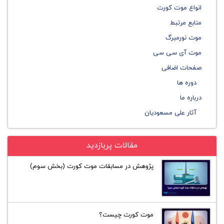
انواع موت کورت
منابع مرتبط
موت نورمبرگ
موت آی سی سی
صفحات اضافی
دوره ها
درباره ما
آثار علی مسعودیان
مقالات پربازدید
پژوهش در مسابقات موت کورت (بخش سوم)
موت کورت چیست؟