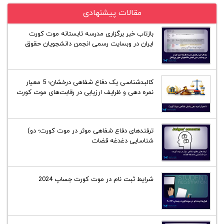
مقالات پیشنهادی
بازتاب خبر برگزاری مدرسه تابستانه موت کورت
ایران در وبسایت رسمی انجمن دانشجویان حقوق
بین‌الملل در واشنگتن
کالبدشناسی یک دفاع شفاهی درخشان؛ 5 معیار
نمره دهی و ظرایف ارزیابی در رقابت‌های موت کورت
ترفند‌های دفاع شفاهی موثر در موت کورت؛ دو)
شناسایی دغدغه قضات
شرایط ثبت نام در موت کورت جساپ 2024