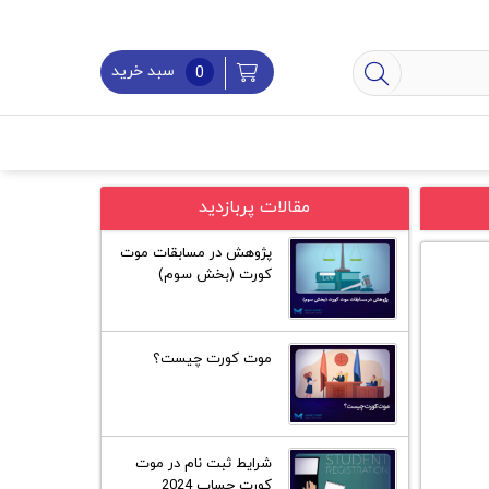
سبد خرید
0
مقالات پربازدید
پژوهش در مسابقات موت
کورت (بخش سوم)
موت کورت چیست؟
شرایط ثبت نام در موت
کورت جساپ 2024