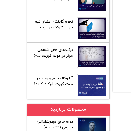
نحوه گزینش اعضای تیم
جهت شرکت در موت
کورت فیلیپ سی جساپ
ترفند‌های دفاع شفاهی
موثر در موت کورت؛ سه)
مواجه با سوالاتی که
پاسخ آن را نمی‌دانیم!
آیا وکلا نیز می‌توانند در
موت کورت شرکت کنند؟
محصولات پربازدید
دوره جامع مهارت‌افزایی
حقوقی (22 جلسه)