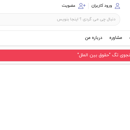
ورود کاربران
عضویت
مشاوره
درباره من
وی تگ "حقوق بین الملل"