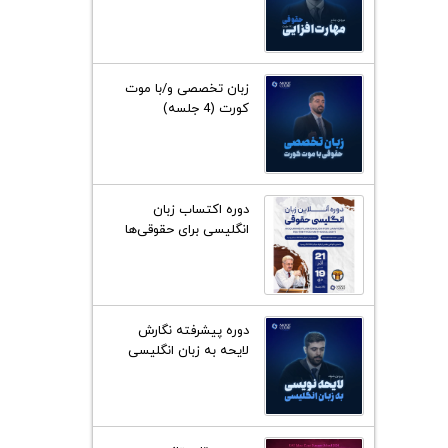
زبان تخصصی و/با موت
کورت (4 جلسه)
دوره اکتساب زبان
انگلیسی برای حقوقی‌ها
(25 جلسه)
دوره پیشرفته نگارش
لایحه به زبان انگلیسی
(چهارجلسه دوساعته)