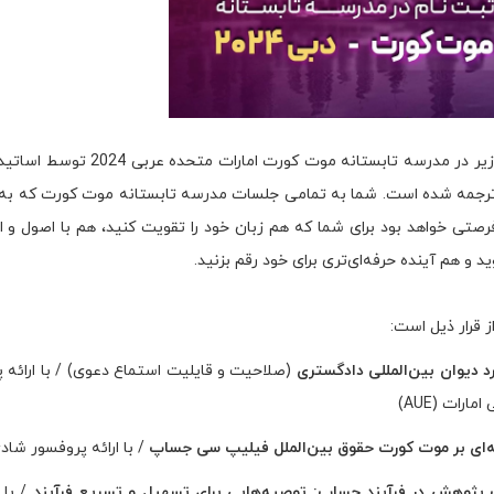
جلسات زیر در مدرسه تابست
رجمه شده است. شما به تمامی جلسات مدرسه تابستانه موت کورت که به 
صتی خواهد بود برای شما که هم زبان خود را تقویت کنید، هم با اصول و ا
د و هم آینده‌ حرفه‌ای‌تری برای خود رقم بزنید.
 قرار ذیل است:
د دیوان بین‌المللی دادگستری
(صلاحیت و قایلیت استماع دعوی) / با ارائه 
مارات (AUE)
‌ای بر موت کورت حقوق بین‌الملل فیلیپ سی جساپ
/ با ارائه پروفسور شا
پژوهش در فرآیند جساپ: توصیه‌هایی برای تسهیل و تسریع فرآیند
/ با 