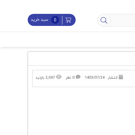
سبد خرید
0
انتشار : 1403/07/24
0 نظر
2,047 بازدید