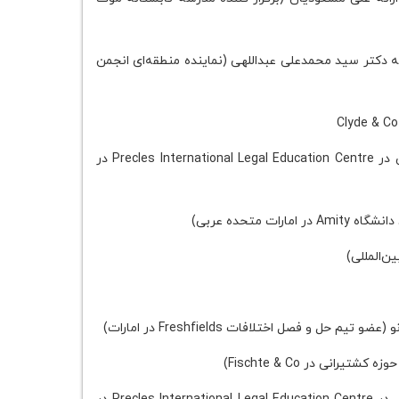
ائه دکتر سید محمدعلی عبداللهی (نماینده منطقه‌ای انجمن
/ با ارائه استاد دونالد کنون (استاد مطرح زبان انگلیسی در Precles International Legal Education Centre در
رات متحده عربی)
ن‌المللی)
تیم حل و فصل اختلافات Freshfields در امارات)
یرانی در Fischte & Co)