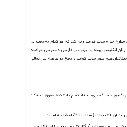
انه موت کورت امارات متحده عربی 2024 توسط اساتید مطرح حوزه موت کورت ارائه شد که هر کدام به دقت به
زبان انگلیسی بوده با زیرنویس فارسی دسترسی خواهید
ستانداردهای مهم موت کورت و دفاع در عرصه بین‌المللی
پروفسور عامر فخوری، استاد تمام دانشکده حقوق دانشگاه
دی عدنان الشدیفات (استاد دانشگاه شارجه امارات)
ارائه علی مسعودیان (برگزار کننده مدرسه تابستانه موت