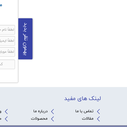
م
بهمون نظر بدید
لینک های مفید
تماس با ما
درباره ما
و
مقالات
محصولات
ص