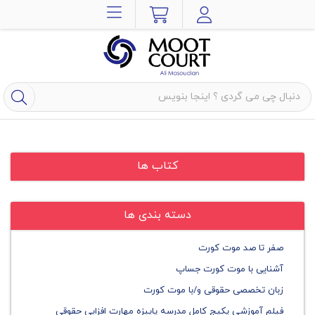
کتاب ها
دسته بندی ها
صفر تا صد موت کورت
آشنایی با موت کورت جساپ
زبان تخصصی حقوقی و/با موت کورت
فیلم آموزشی پکیج کامل مدرسه پاییزه مهارت افزایی حقوقی