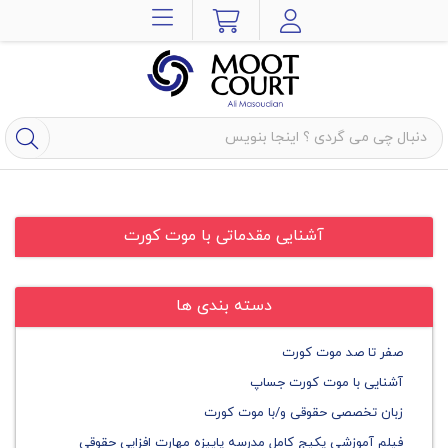
آشنایی مقدماتی با موت کورت
دسته بندی ها
صفر تا صد موت کورت
آشنایی با موت کورت جساپ
زبان تخصصی حقوقی و/با موت کورت
فیلم آموزشی پکیج کامل مدرسه پاییزه مهارت افزایی حقوقی