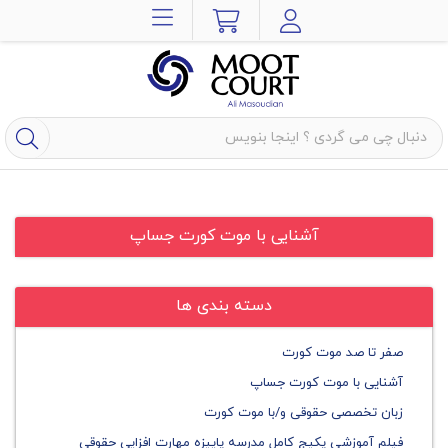
آشنایی با موت کورت جساپ
دسته بندی ها
صفر تا صد موت کورت
آشنایی با موت کورت جساپ
زبان تخصصی حقوقی و/با موت کورت
فیلم آموزشی پکیج کامل مدرسه پاییزه مهارت افزایی حقوقی