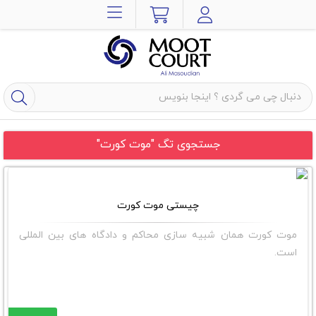
جستجوی تگ "موت کورت"
چیستی موت کورت
موت کورت همان شبیه سازی محاکم و دادگاه های بین المللی
است.