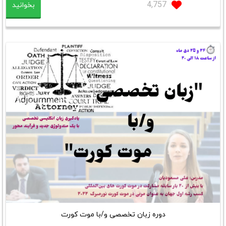
4,757
بخوانید
دوره زبان تخصصی و/با موت کورت