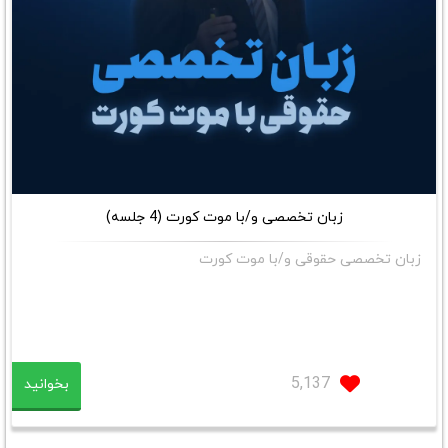
زبان تخصصی و/با موت کورت (4 جلسه)
زبان تخصصی حقوقی و/با موت کورت
5,137
بخوانید