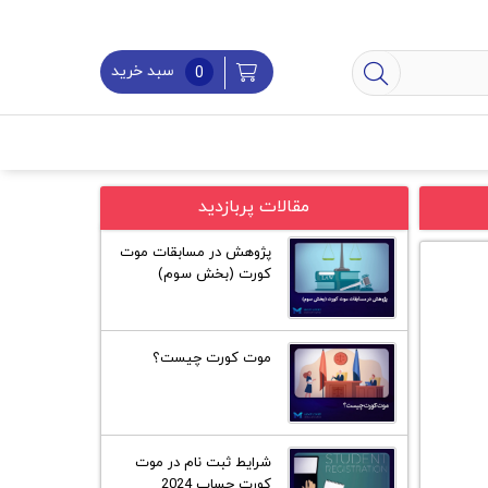
سبد خرید
0
مقالات پربازدید
پژوهش در مسابقات موت
کورت (بخش سوم)
موت کورت چیست؟
شرایط ثبت نام در موت
کورت جساپ 2024