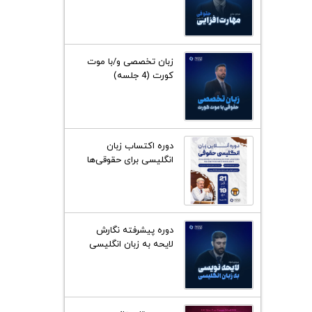
زبان تخصصی و/با موت
کورت (4 جلسه)
دوره اکتساب زبان
انگلیسی برای حقوقی‌ها
(25 جلسه)
دوره پیشرفته نگارش
لایحه به زبان انگلیسی
(چهارجلسه دوساعته)