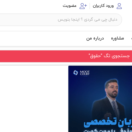
ورود کاربران
عضویت
مشاوره
درباره من
جستجوی تگ "حقوق"