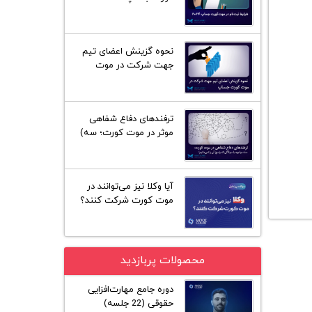
نحوه گزینش اعضای تیم
جهت شرکت در موت
کورت فیلیپ سی جساپ
ترفند‌های دفاع شفاهی
موثر در موت کورت؛ سه)
مواجه با سوالاتی که
پاسخ آن را نمی‌دانیم!
آیا وکلا نیز می‌توانند در
موت کورت شرکت کنند؟
محصولات پربازدید
دوره جامع مهارت‌افزایی
حقوقی (22 جلسه)