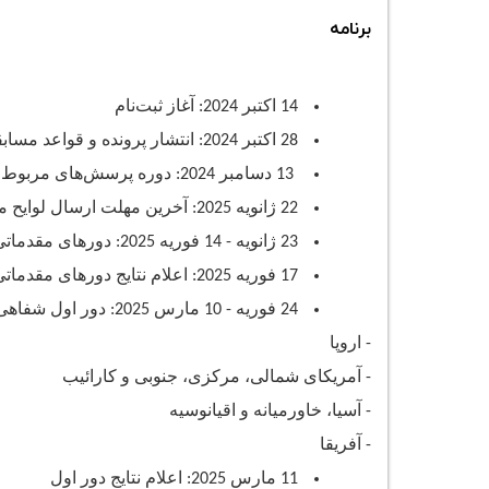
برنامه
14 اکتبر 2024: آغاز ثبت‌نام
28 اکتبر 2024: انتشار پرونده و قواعد مسابقه
13 دسامبر 2024: دوره پرسش‌های مربوط به مساله مسابقه
22 ژانویه 2025: آخرین مهلت ارسال لوایح مکتوب (پایان ثبت‌نام)
23 ژانویه - 14 فوریه 2025: دورهای مقدماتی شفاهی
17 فوریه 2025: اعلام نتایج دورهای مقدماتی
24 فوریه - 10 مارس 2025: دور اول شفاهی (آنلاین) برای 16 تیم برتر
- اروپا
- آمریکای شمالی، مرکزی، جنوبی و کارائیب
- آسیا، خاورمیانه و اقیانوسیه
- آفریقا
11 مارس 2025: اعلام نتایج دور اول