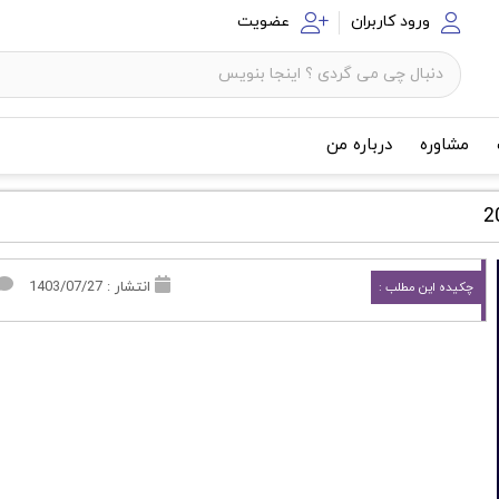
ورود کاربران
عضویت
مشاوره
درباره من
انتشار : 1403/07/27
چکیده این مطلب :