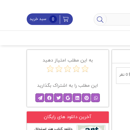
سبد خرید
0
به این مطلب امتیاز دهید
0 نظر
این مطلب را به اشتراک بگذارید
آخرین دانلود های رایگان
دانلود کتاب هنر استدلال