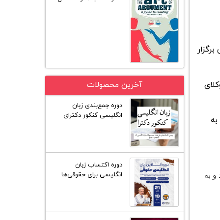
برگزار
کلای
آخرین محصولات
دوره جمع‌بندی زبان
انگلیسی کنکور دکترای
به
گروه علوم انسانی
دوره اکتساب زبان
انگلیسی برای حقوقی‌ها
و به
(25 جلسه)