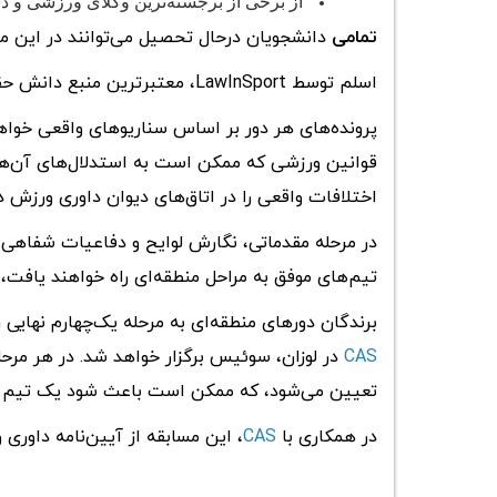
از برخی از برجسته‌ترین وکلای ورزشی و دا
تمامی
دانشجویان درحال تحصیل می‌توانند در این م
اسلم توسط LawInSport، معتبرترین منبع دانش حقوق ورزش و جامعه جهانی آن، سازماندهی می‌شود.
پرونده‌های هر دور بر اساس سناریوهای واقعی خواهد 
قوانین ورزشی که ممکن است به استدلال‌های آن‌ها 
اختلافات واقعی را در اتاق‌های دیوان داوری ورزش د
در مرحله مقدماتی، نگارش لوایح و دفاعیات شفاهی 
تیم‌های موفق به مراحل منطقه‌ای راه خواهند یافت، 
برندگان دورهای منطقه‌ای به مرحله یک‌چهارم نهایی 
CAS
در لوزان، سوئیس برگزار خواهد شد. در هر مرحل
تعیین می‌شود، که ممکن است باعث شود یک تیم ب
در همکاری با
CAS
، این مسابقه از آیین‌نامه داوری