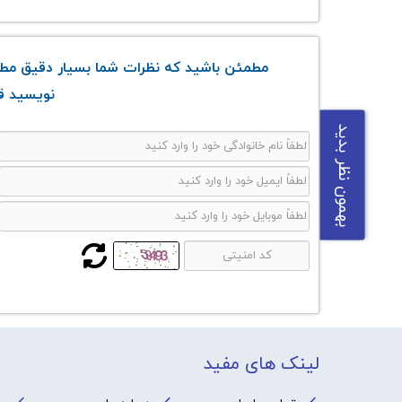
مطمئن باشید که نظرات شما بسیار دقیق مطال
نویسید قو
بهمون نظر بدید
لینک های مفید