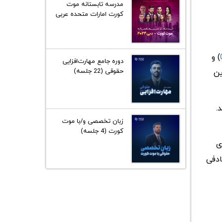
مدرسه تابستانه موت
کورت امارات متحده عربی
2024
) و
دوره جامع مهارت‌افزایی
حقوقی (22 جلسه)
ین
.
زبان تخصصی و/با موت
کورت (4 جلسه)
ی
ادفی