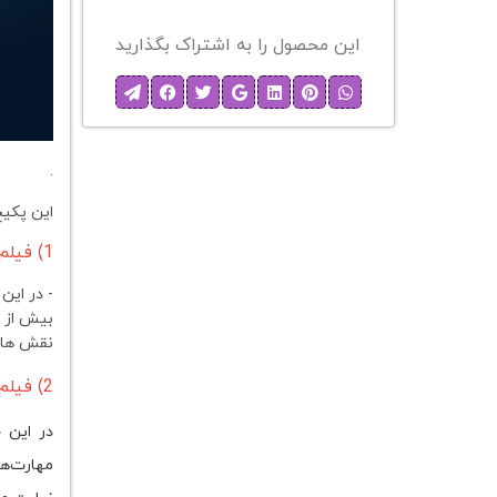
این محصول را به اشتراک بگذارید
.
این پکی
1) فیلم آموزشی آشنایی مقدماتی با موت کورت مشتمل بر 2 جلسه
- در ای
نقش های
2) فیلم آموزشی کسب مهارت با موت کورت (1 جلسه)
در این 
مهارت‌ه