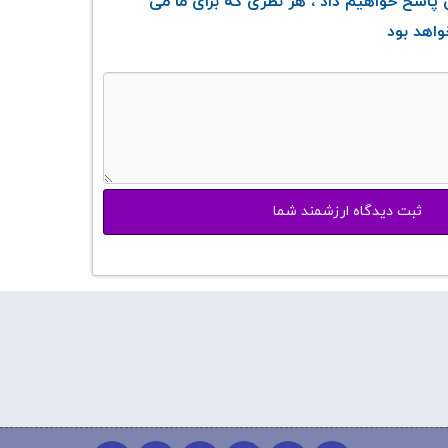
پاسخ خواهیم داد ، هر نظری که برای ما می
واهد بود