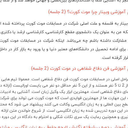
جر به آشنایی شما با استانداردهای بین‌المللی و جهانی خواهد شد و از شما 
وبینار به فلسفه و علت اصلی شرکت در مسابقات موت کورت پرداخته شده ا
نکه من به عنوان یک دانشجوی مقطع کارشناسی، کارشناسی ارشد یا دکتری
 مشارکت داشته باشم چه می‌باشد. اینکه شرکت در مسابقات موت کورت 
 برای ادامه تحصیل در دانشگاه‌های معتبر دنیا و یا ورود به بازار کار در د
ار گرفته است.
مراحل اصلی در مسابقات موت کورت فن دفاع شفاهی است. معمولا تیم های
متشکل از 2 تا 5 نفر هستند و از این 5 نفر حداقل دو نفر می بای
ی دفاع شفاهی است. مهمترین ابزار یک وکیل زبان است. آشنایی به ادبیات، ا
این مهارت ها از مهمترین فوایدی است که موت کورت می تواند برای شرکت 
ح بین المللی و به زبان انگلیسی وکالت می کنند پیشنهاد می شود که محتویا
 در این دوره تدریس شده به زبان انگلیسی است. از شروع خواندن متن ارائه
ری و همچنین رعایت یک سری نکات شکلی و احترام به دادگاه در این دوره م