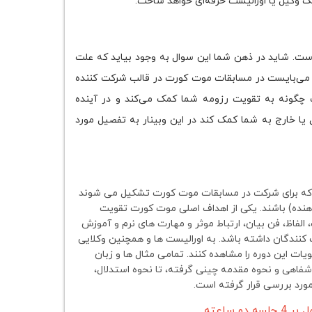
یک وکیل یا اورالیست حرفه‌ای خواهد ساخت.
ست. شاید در ذهن شما این سوال به وجود بیاید که علت
 می‌بایست در مسابقات موت کورت در قالب شرکت کننده
چگونه به تقویت رزومه شما کمک می‌کند و در آینده
اخل یا خارج به شما کمک کند در این وبینار به تفصیل مورد
ی که برای شرکت در مسابقات موت کورت تشکیل می شوند
ست اورالیست (ارائه دهنده) باشند. یکی از اهداف اصلی موت کورت تقویت
لفاظ، فن بیان، ارتباط موثر و مهارت های نرم و آموزش
کنندگان داشته باشد. به اورالیست ها و همچنین وکلایی
ت این دوره را مشاهده کنند. تمامی مثال ها و زبان
 شفاهی و نحوه مقدمه چینی گرفته، تا نحوه استدلال،
ورد بررسی قرار گرفته است.