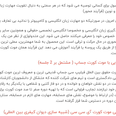
ول برای کسانی توصیه می شود که در هر سمتی به دنبال تقویت مهارت زبا
 نوین (فرآیند محور)
 امروز، در صورتیکه دو مهارت زبان انگلیسی و کامپیوتر را ندانید بی تعارف 
ادگیری زبان انگلیسی و مخصوصا انگلیسی تخصصی حقوقی و همچنین سایر رشت
 خصوص خود را معرفی میکنند حاصل می شود. این متدولوژی از نظر من یک مت
محوری در حال حرکت و ترقی است. این محصول به شما مهمترین، عملی تری
 از طریق یک پروسه یا فرآیند آموزش می دهد. این فرآیند همان موت کورت
ست.
ت حقوق بین الملل فیلیپ سی جساپ قدیمی ترین و معروف ترین موت کور
لی دادگستری است و تیم های شرکت کننده که متشکل از دانشجویان کارشناس
 در دو نقش خواهان و خوانده و در دو فاز کتبی و شفاهی با یکدیگر به رقاب
 خود نیازمند تجارب فراوانی است که با تهیه دوره صفر تا صد موت کورت بر
(در ارتباط با موضوع، نقش های مسابقه، مهارت های لازم در مسابقه، سناری
این دوره در دسترس شما قرار گرفته است.