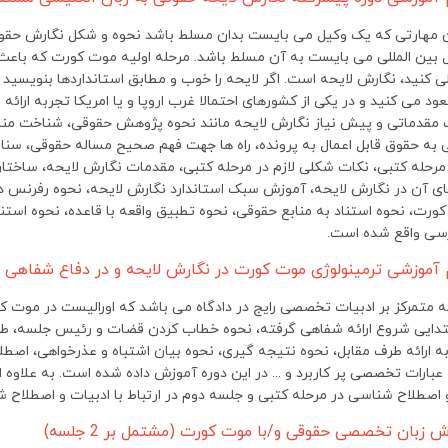
 مهارتی که یک وکیل می بایست بدان مسلط باشد نحوه و شکل نگارش حقوقی
بین المللی می بایست به آن مسلط باشد. مرحله اولیه موت کورت که باعث 
لی کنید، نگارش لایحه است. اگر لایحه را خوب و مطابق استانداردها بنویسی
عود می کنید و در یکی از کشورهای احتمالا غرب اروپا و یا امریکا تجربه ارائ
 مقدماتی و پیش نیاز نگارش لایحه مانند نحوه پژوهش حقوقی، شناخت منابع 
به حقوق قابل اعمال به پرونده، راه ها جهت فهم صحیح مساله حقوقی، سنا
له کتبی، نکات شکلی لازم در مرحله کتبی، مقدمات نگارش لایحه، ساختار ا
ورت، نحوه استناد به منابع حقوقی، نحوه تطبیق واقعه با قاعده، نحوه استنا
رسی واقع شده است.
 متمرکز بر ادبیات تخصصی رایج در دادگاه می باشد که اورالیست در موت کو
تدایی شروع ارائه شفاهی گرفته، نحوه خطاب کردن قضات و رئیس جلسه، طرق ا
ه ارائه طرف مقابل، نحوه نتیجه گیری، نحوه بیان اشتباه و عذرخواهی، اصطلاح
 عبارات تخصصی پر کاربرد و ... در این دوره آموزش داده شده است. به علاوه ا
 اصطلاح شناسی در مرحله کتبی و جلسه دوم در ارتباط با ادبیات و اصطلاح