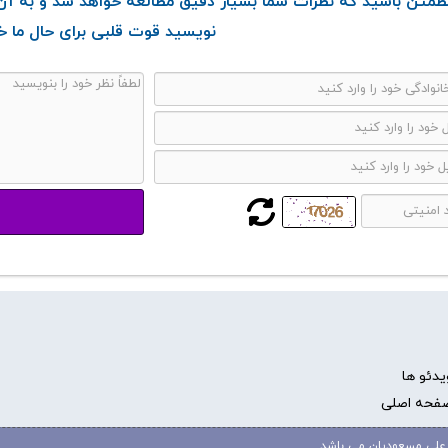
طمئن باشید که نظرات شما بسیار دقیق مطالعه خواهد شد و به آن 
نویسید قوت قلبی برای حال ما خ
یدئو ها
فحه اصلی
علی مسعودیان می باشد.