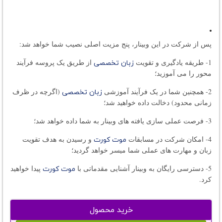
پس از شرکت در این وبینار، پنج مزیت اصلی نصیب شما خواهد شد:
1- طریقه یادگیری و تقویت
از طریق یک پروسه فرآیند
زبان تخصصی
محور را می آموزید؛
2- همچنین شما در یک فرآیند آموزشی
(اگرچه در ظرف
زبان تخصصی
زمانی محدود) دخالت داده خواهید شد؛
3- فرصت عملی سازی یافته های وبینار به شما داده خواهد شد؛
4- امکان شرکت در مسابقات
و رسیدن به هدف تقویت
موت کورت
زبان و مهارت های عملی شما میسر خواهد گردید؛
5- دسترسی رایگان به وبینار آشنایی مقدماتی با
پیدا خواهید
موت کورت
کرد.
خرید محصول