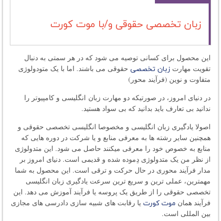
زبان تخصصی حقوقی و/با موت کورت
این محصول برای کسانی توصیه می شود که در هر سمتی به دنبال
تقویت مهارت
حقوقی می باشند. اما با یک متودولوژی
زبان تخصصی
متفاوت و نوین (فرآیند محور)
در دنیای امروز، در صورتیکه دو مهارت زبان انگلیسی و کامپیوتر را
ندانید بی تعارف باید بدانید که بی سواد هستید.
اصولا یادگیری زبان انگلیسی و مخصوصا انگلیسی تخصصی حقوقی و
همچنین سایر رشته ها به معرفی منابع و یا شرکت در دوره هایی که
منابع به خصوص خود را معرفی میکنند حاصل می شود. این متدولوژی
از نظر من یک متدولوژی دِموده شده و قدیمی است. دنیای امروز بر
مدار فرآیند محوری در حال حرکت و ترقی است. این محصول به شما
مهمترین، عملی ترین و سریع ترین سرعت یادگیری زبان انگلیسی
تخصصی حقوقی را از طریق یک پروسه یا فرآیند آموزش می دهد. این
فرآیند همان
یا رقابت های شبیه سازی دادرسی های مجازی
موت کورت
بین المللی است.