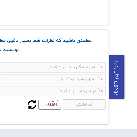
مطمئن باشید که نظرات شما بسیار دقیق مطال
نویسید قو
بهمون نظر بدید