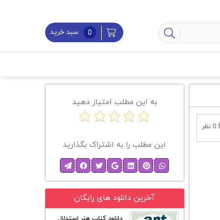
سبد خرید
0
به این مطلب امتیاز دهید
0 نظر
این مطلب را به اشتراک بگذارید
آخرین دانلود های رایگان
دانلود کتاب هنر استدلال