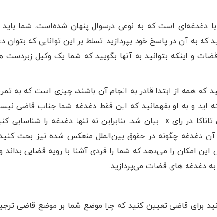
با دغدغه‌ای است که به نوعی درسوال پنهان شده‌است. شما باید ب
که به آن در پاسخ خود بپردازید. تسلط بر این توانایی که بتوان دغ
قضات و اینکه بتوانید به آنها بگویید که شما یک وکیل زبردست 
که همه از ابتدا قادر به انجام آن باشند، چیزی است که به تمری
ته اید و به او بفهمانید که این فقط دغدغه شما جناب قاضی نیس
این دغدغه ای بود که به عنوان مثال توسط قاضی تاناکا در رای x بیان شد. بنابراین نه تنها دغدغه را شناس
آن دغدغه چگونه در حقوق بین‌الملل منعکس شده نیز بحث‌ کنید
ین امکان را می‌دهد که شما را فردی آشنا با رویه قضایی بداند و 
 به دغدغه های قضات می‌پردازید.
 برای قاضی تعیین کنید که چرا موضع شما بر موضع قاضی ترجیح