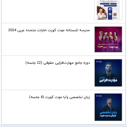
مدرسه تابستانه موت کورت امارات متحده عربی 2024
دوره جامع مهارت‌افزایی حقوقی (22 جلسه)
زبان تخصصی و/با موت کورت (4 جلسه)