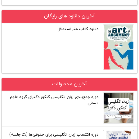
آخرین دانلود های رایگان
دانلود کتاب هنر استدلال
آخرین محصولات
دوره جمع‌بندی زبان انگلیسی کنکور دکترای گروه علوم
انسانی
دوره اکتساب زبان انگلیسی برای حقوقی‌ها (25 جلسه)