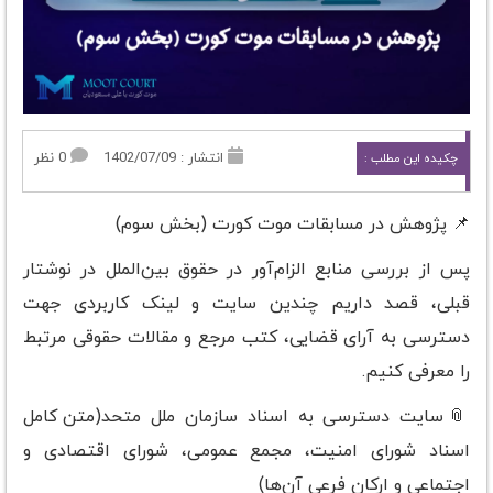
انتشار : 1402/07/09
0 نظر
چکیده این مطلب :
📌 پژوهش در مسابقات موت کورت (بخش سوم)
پس از بررسی منابع الزام‌آور در حقوق بین‌الملل در نوشتار
قبلی‌‌، قصد داریم چندین سایت‌ و لینک کاربردی جهت
دسترسی به آرای قضایی، کتب مرجع و مقالات حقوقی مرتبط
را معرفی کنیم.
📎سایت دسترسی به اسناد سازمان ملل متحد
)
متن کامل
اسناد شورای امنیت، مجمع عمومی، شورای اقتصادی و
اجتماعی و ارکان فرعی آن‌ها)