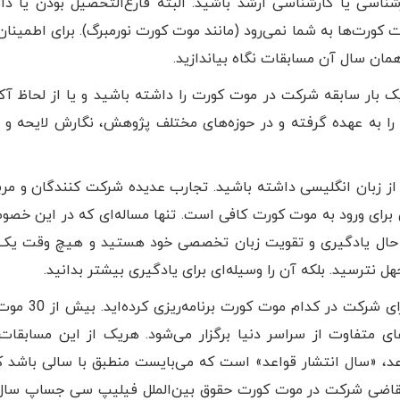
اسی یا کارشناسی ارشد باشید. البته فارغ‌التحصیل بودن یا د
 کورت‌ها به شما نمی‌رود (مانند موت کورت نورمبرگ). برای اطمینا
مان سال آن مسابقات نگاه بیاندازید.
ک بار سابقه شرکت در موت کورت را داشته باشید و یا از لحاظ آ
 به عهده گرفته و در حوزه‌های مختلف پژوهش، نگارش لایحه و 
 از زبان انگلیسی داشته باشید. تجارب عدیده شرکت کنندگان و مرب
شانگر این است که نمره کلی 6 آیلتس برای ورود به موت کورت کافی است. تنها مساله‌ای که در این 
 حال یادگیری و تقویت زبان تخصصی خود هستید و هیچ وقت یک
هل نترسید. بلکه آن را وسیله‌ای برای یادگیری بیشتر بدانید.
شما باید به طور شفاف بدانید که برای شرکت
ای متفاوت از سراسر دنیا برگزار می‌شود. هریک از این مسابقات
عد، «سال انتشار قواعد» است که می‌بایست منطبق با سالی باشد 