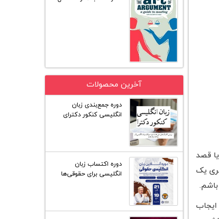
آخرین محصولات
دوره جمع‌بندی زبان
انگلیسی کنکور دکترای
گروه علوم انسانی
یا قصد
دوره اکتساب زبان
گری یک
انگلیسی برای حقوقی‌ها
(25 جلسه)
باشم.
 ایجاب