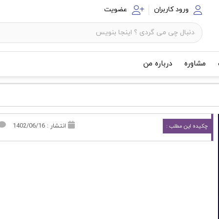
ورود کاربران
عضویت
مشاوره
درباره من
انتشار : 1402/06/16
چکیده این مطلب :