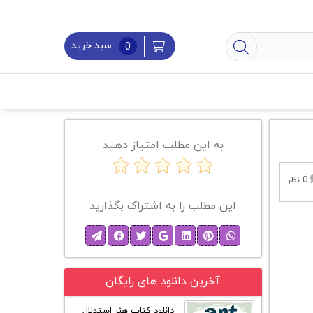
سبد خرید
0
به این مطلب امتیاز دهید
0 نظر
این مطلب را به اشتراک بگذارید
آخرین دانلود های رایگان
دانلود کتاب هنر استدلال