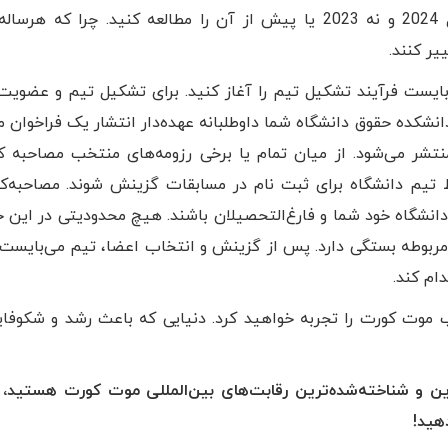
هستید، می‌بایست قواعد موت کورت جساپ سال 2024 و نه 2023 یا پیش از آن را مطالعه کنید. چرا که
یر کنند.
یست فرآیند تشکیل تیم را آغاز کنید. برای تشکیل تیم و عضویت
انشکده حقوق دانشگاه شما داوطلبانه عهده‌دار انتشار یک فراخوان م
نتشر می‌شود. از میان تمام یا برخی رزومه‌های منتخب مصاحبه ک
ط تیم دانشگاه برای ثبت نام در مسابقات گزینش شوند. مصاحبه‌ک
تید دانشگاه خود شما و فارغ‌التحصیلان باشند. هیچ محدودیتی در ای
 مربوطه بستگی دارد. پس از گزینش و انتخاب اعضا، تیم می‌بایست
ام کند.
اب موت کورت را تجربه خواهید کرد. دنیایی که باعث رشد و شکوفا
ترین و شناخته‌شده‌ترین رقابت‌های بین‌المللی موت کورت هستید
هید!