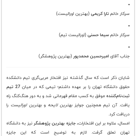
سرکار خانم
تارا کریمی
(بهترین اورالیست)
سرکار خانم
سیما حسنی
(اورالیست تیم)
جناب آقای
امیرحسین محمدپور
(بهترین پژوهشگر)
شایان ذکر است که سال گذشته نیز افتخار مربی‌گری تیم دانشکده
حقوق دانشگاه تهران را بر عهده داشتم؛ تیمی که در میان
27 تیم
ثبت‌نام‌کننده
موفق به کسب مقام قهرمانی شد و به دور هنگ‌کنگ راه
یافت. آن تیم همچنین جوایز
بهترین لایحه
و
بهترین اورالیست
را
دریافت کرد.
امسال، علاوه بر این افتخارات،
جایزه بهترین پژوهشگر
نیز به دانشگاه
تهران تعلق گرفت. لازم به توضیح است که این جایزه