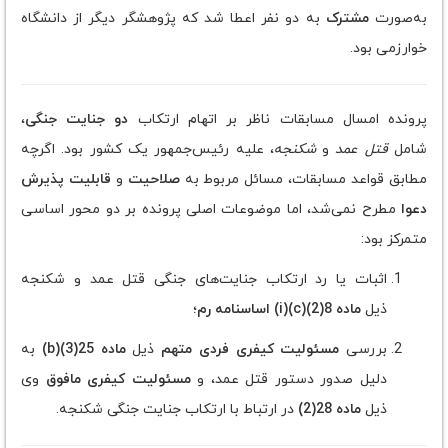
به‌صورت
مشترک
به دو نفر اعطا شد که پژوهشگر دیگر از دانشگاه
خوارزمی بود.
پرونده امسال مسابقات ناظر بر اتهام ارتکاب
دو جنایت جنگی
،
شامل
قتل عمد
و
شکنجه
، علیه رئیس‌جمهور یک کشور بود. اگرچه
مطابق قواعد مسابقات، مسائل مربوط به
صلاحیت
و
قابلیت پذیرش
دعوا
مطرح نمی‌شد، اما موضوعات اصلی پرونده بر دو محور اساسی
متمرکز بود:
اثبات یا رد ارتکاب جنایت‌های جنگی قتل عمد و شکنجه
ذیل
ماده 8(2)(c)(i) اساسنامه رم
؛
بررسی
مسئولیت کیفری فردی متهم
ذیل
ماده 25(3)(b)
به
دلیل صدور دستور قتل عمد، و
مسئولیت کیفری مافوق
وی
ذیل
ماده 28(2)
در ارتباط با ارتکاب جنایت جنگی شکنجه.