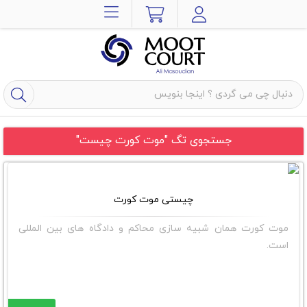
جستجوی تگ "موت کورت چیست"
چیستی موت کورت
موت کورت همان شبیه سازی محاکم و دادگاه های بین المللی
است.