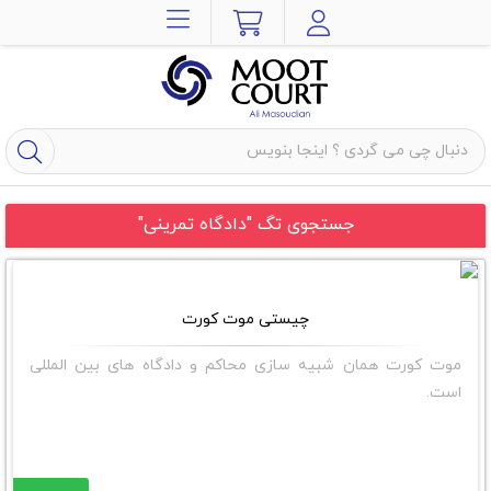
جستجوی تگ "دادگاه تمرینی"
چیستی موت کورت
موت کورت همان شبیه سازی محاکم و دادگاه های بین المللی
است.