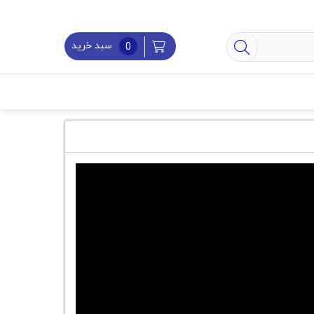
سبد خرید
0