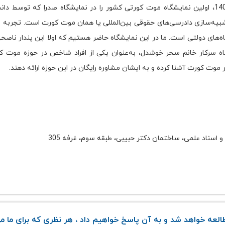
امسال برای اولین بار در سه روز، از 16 تا 18 مهر ماه 1403، اولین نمایشگاه موت کورتی کشور را در نم
یه‌سازی دادرسی‌های حقوقی بین‌المللی یا همان موت کورت است. تجربه نش
 دولتی است. ما در این نمایشگاه حاضر هستیم که اولا این پندار ناصحیح را
یشگاه سرکار خانم سحر خوشدل، به‌عنوان یکی از افراد شاخص در حوزه موت 
موت کورت آشنا کرده و به ایشان مشاوره رایگان در این حوزه ارائه دهند.
و اسناد علمی، ساختمان دکتر حبیبی، طبقه سوم، غرفه 305
لعه خواهد شد و به آن پاسخ خواهیم داد ، هر نظری که برای ما می