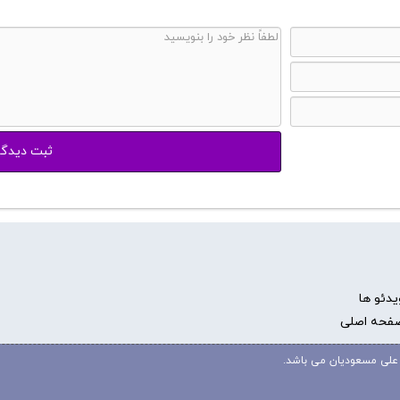
یدئو ها
فحه اصلی
علی مسعودیان می باشد.