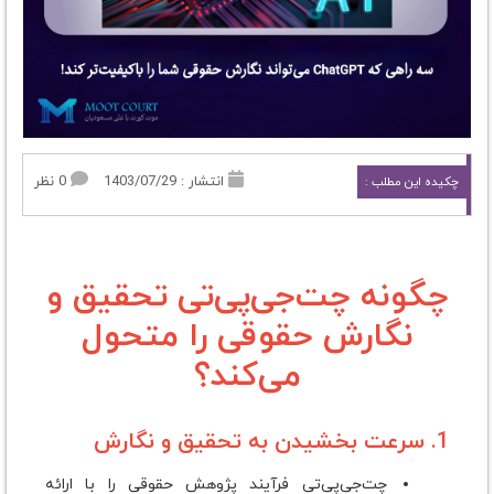
انتشار : 1403/07/29
0 نظر
چکیده این مطلب :
چگونه چت‌جی‌پی‌تی تحقیق و
نگارش حقوقی را متحول
می‌کند؟
1. سرعت بخشیدن به تحقیق و نگارش
چت‌جی‌پی‌تی فرآیند پژوهش حقوقی را با ارائه