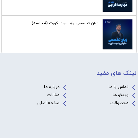
زبان تخصصی و/با موت کورت (4 جلسه)
لینک های مفید
تماس با ما
درباره ما
ویدئو ها
مقالات
محصولات
صفحه اصلی